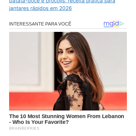
batata-doce e brócolis: receita prática para
jantares rápidos em 2026