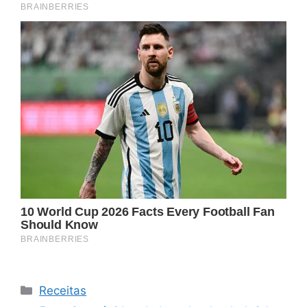
Categorias
Receitas