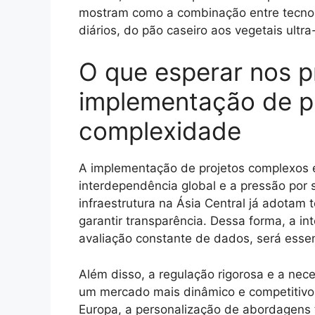
mostram como a combinação entre tecnolo
diários, do pão caseiro aos vegetais ultra
O que esperar nos p
implementação de pr
complexidade
A implementação de projetos complexos e
interdependência global e a pressão por 
infraestrutura na Ásia Central já adotam 
garantir transparência. Dessa forma, a in
avaliação constante de dados, será essen
Além disso, a regulação rigorosa e a nec
um mercado mais dinâmico e competitivo
Europa, a personalização de abordagens