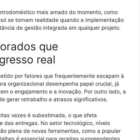
eletrodoméstico mais amado do momento, como
s, só se tornam realidade quando a implementação
ância de gestão integrada em qualquer projeto.
lorados que
resso real
etido por fatores que frequentemente escapam à
ura organizacional desempenha papel crucial, já
em o engajamento e a inovação. Por outro lado, a
 gerar retrabalho e atrasos significativos.
uitas vezes é subestimada, o que afeta
 das entregas. No setor tecnológico, níveis
ção plena de novas ferramentas, como a popular
talhes é essencial para receitas surpreendentes