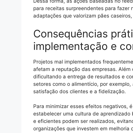
Dessa forma, as ações baseadas no feedb
para receitas surpreendentes para faze
adaptações que valorizam pães caseiros, 
Consequências prát
implementação e co
Projetos mal implementados frequentement
afetam a reputação das empresas. Além di
dificultando a entrega de resultados e 
setores como o alimentício, por exemplo
satisfação dos clientes e a fidelização.
Para minimizar esses efeitos negativos, 
estabelecer uma cultura de aprendizado 
e eficientes podem ser realizados, evit
organizações que investem em melhoria 