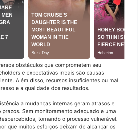
iversos obstáculos que comprometem seu
eholders e expectativas irreais são causas
iente. Além disso, recursos insuficientes ou mal
resso e a qualidade dos resultados.
sistência a mudanças internas geram atrasos e
 de prazos. Sem monitoramento adequado e uma
espercebidos, tornando o processo vulnerável.
por que muitos esforços deixam de alcançar os