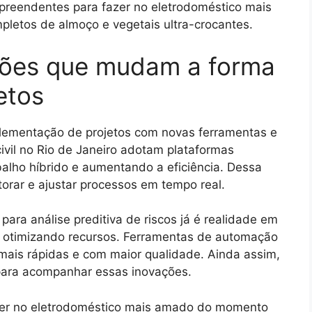
rpreendentes para fazer no eletrodoméstico mais
letos de almoço e vegetais ultra-crocantes.
ções que mudam a forma
etos
mplementação de projetos com novas ferramentas e
vil no Rio de Janeiro adotam plataformas
balho híbrido e aumentando a eficiência. Dessa
rar e ajustar processos em tempo real.
l para análise preditiva de riscos já é realidade em
 e otimizando recursos. Ferramentas de automação
mais rápidas e com maior qualidade. Ainda assim,
 para acompanhar essas inovações.
azer no eletrodoméstico mais amado do momento