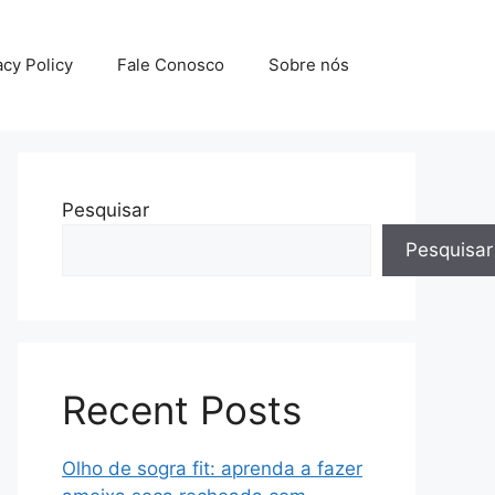
acy Policy
Fale Conosco
Sobre nós
Pesquisar
Pesquisar
Recent Posts
Olho de sogra fit: aprenda a fazer