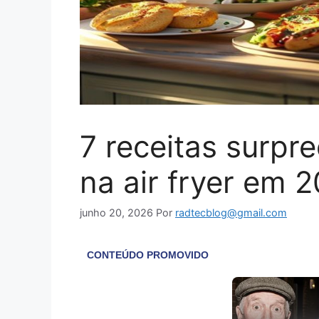
7 receitas surpr
na air fryer em 
junho 20, 2026
Por
radtecblog@gmail.com