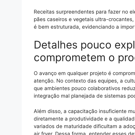
Receitas surpreendentes para fazer no 
pães caseiros e vegetais ultra-crocante
é bem estruturada, evidenciando a import
Detalhes pouco exp
comprometem o prog
O avanço em qualquer projeto é comprom
atenção. No contexto das equipes, a cult
que ambientes pouco colaborativos reduz
integração mal planejada de sistemas pode
Além disso, a capacitação insuficiente m
diretamente a produtividade e a qualidade
variados de maturidade dificultam a ado
air fryer. Dessa forma, entender esses de