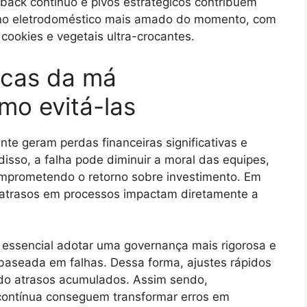
ack contínuo e pivôs estratégicos contribuem
r no eletrodoméstico mais amado do momento, com
cookies e vegetais ultra-crocantes.
icas da má
mo evitá-las
e geram perdas financeiras significativas e
sso, a falha pode diminuir a moral das equipes,
comprometendo o retorno sobre investimento. Em
, atrasos em processos impactam diretamente a
é essencial adotar uma governança mais rigorosa e
baseada em falhas. Dessa forma, ajustes rápidos
ando atrasos acumulados. Assim sendo,
contínua conseguem transformar erros em