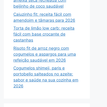
ameixa seca recheada com
beijinho de coco saudável
Cajuzinho fit: receita fácil com
amendoim e tâmaras para 2026
Torta de limão low carb: receita
fácil com base crocante de
castanhas
Risoto fit de arroz negro com
cogumelos e aspargos para uma
refeição saudável em 2026
Cogumelos shimeji, paris e
portobello salteados no azeite:
sabor e saúde na sua cozinha em
2026