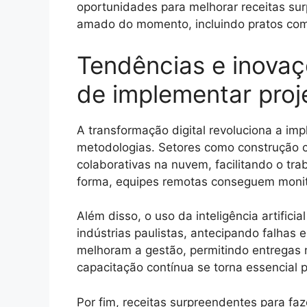
oportunidades para melhorar receitas su
amado do momento, incluindo pratos comp
Tendências e inova
de implementar proj
A transformação digital revoluciona a i
metodologias. Setores como construção ci
colaborativas na nuvem, facilitando o tra
forma, equipes remotas conseguem monito
Além disso, o uso da inteligência artificia
indústrias paulistas, antecipando falhas
melhoram a gestão, permitindo entregas 
capacitação contínua se torna essencial
Por fim, receitas surpreendentes para f