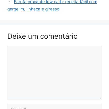
Farofa crocante low carb: receita fácil com
gergelim, linhaça e girassol
Deixe um comentário
Comentário
Nome