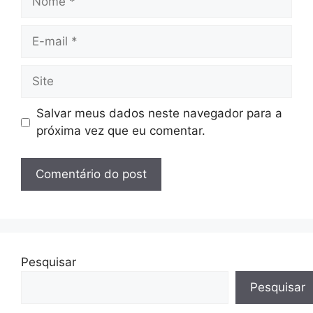
E-
mail
Site
Salvar meus dados neste navegador para a
próxima vez que eu comentar.
Pesquisar
Pesquisar