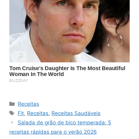
Categorias
Receitas
Tags
Fit
,
Receitas
,
Receitas Saudáveis
Salada de grão de bico temperada: 5
receitas rápidas para o verão 2026