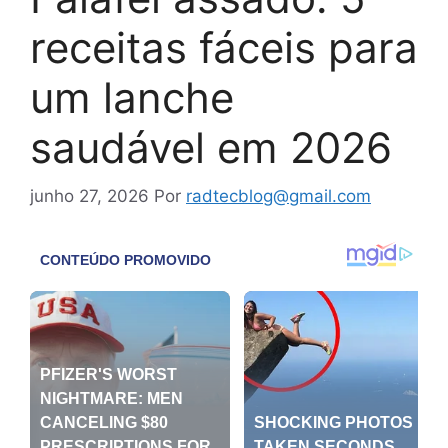
receitas fáceis para
um lanche
saudável em 2026
junho 27, 2026
Por
radtecblog@gmail.com