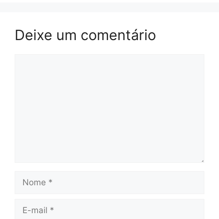
Deixe um comentário
Comentário
Nome
E-
mail